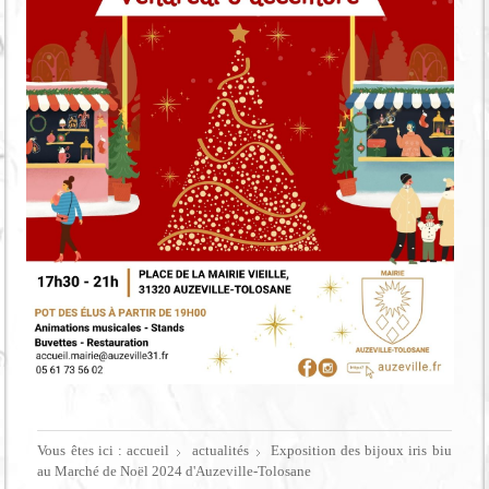
Vous êtes ici :
accueil
actualités
Exposition des bijoux iris biu
au Marché de Noël 2024 d'Auzeville-Tolosane